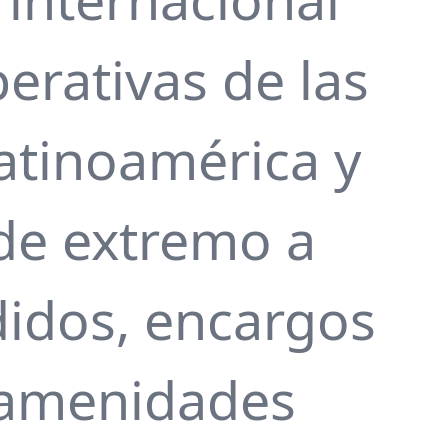
erativas de las
atinoamérica y
 de extremo a
didos, encargos
e amenidades