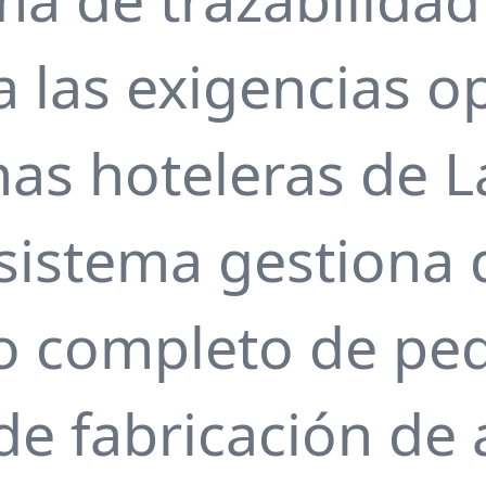
 las exigencias op
as hoteleras de L
l sistema gestiona
lo completo de pe
de fabricación d