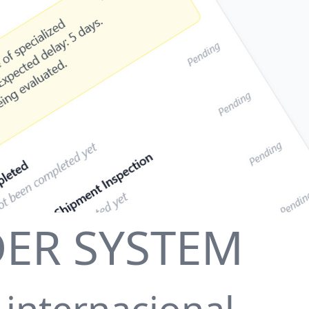
DER SYSTEM
 internacional