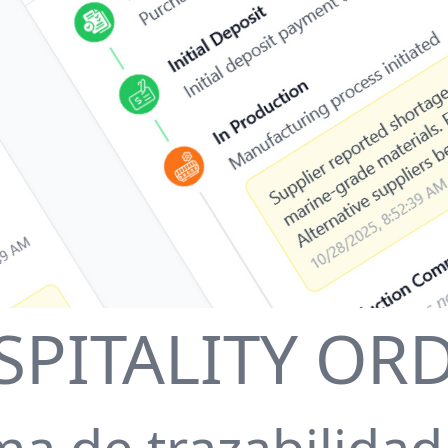
PITALITY OR
a de trazabilidad